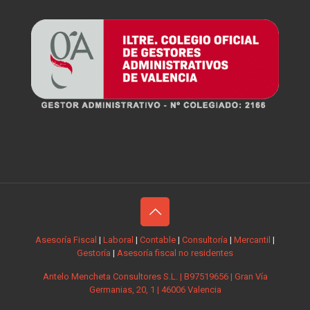
Asesoría Fiscal
|
Laboral
|
Contable
|
Consultoría
|
Mercantil
|
Gestoría
|
Asesoría fiscal no residentes
Antelo Mencheta Consultores S.L. | B97519656 | Gran Vía
Germanias, 20, 1 | 46006 Valencia