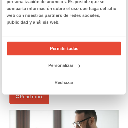
personalización de anuncios. Es posible que se
comparta información sobre el uso que haga del sitio
web con nuestros partners de redes sociales,
publicidad y análisis web.
Permitir todas
Personalizar
20/03/2019
Solicitar la devolución en el IRPF de las prestaciones por
maternidad y paternidad
Rechazar
Read more