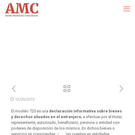
12/09/2013
El modelo 720 es una
declaración informativa sobre bienes
y derechos situados en el extranjero
, a efectuar por el titular,
representante, autorizado, beneficiario, persona o entidad con
poderes de disposición de los mismos. En dichos bienes o
servicios se comprenden: – las cuentas en entidades