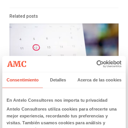
Related posts
Consentimiento
Detalles
Acerca de las cookies
20/03/2019
En Antelo Consultores nos importa tu privacidad
Calendario Laboral Comunidad Valenciana 2019
Antelo Consultores utiliza cookies para ofrecerte una
Read more
mejor experiencia, recordando tus preferencias y
visitas. También usamos cookies para análisis y