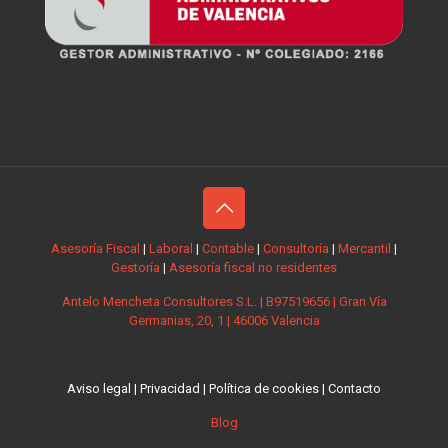
Asesoría Fiscal
|
Laboral
|
Contable
|
Consultoría
|
Mercantil
|
Gestoría
|
Asesoría fiscal no residentes
Antelo Mencheta Consultores S.L. | B97519656 | Gran Vía
Germanias, 20, 1 | 46006 Valencia
Aviso legal
|
Privacidad
|
Política de cookies
|
Contacto
Blog