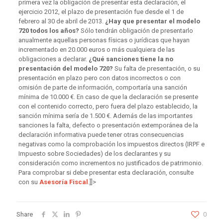
primera vez la obligación de presentar esta declaración, el
ejercicio 2012, el plazo de presentación fue desde el 1 de
febrero al 30 de abril de 2013.
¿Hay que presentar el modelo
720 todos los años?
Sólo tendrán obligación de presentarlo
anualmente aquellas personas físicas o jurídicas que hayan
incrementado en 20.000 euros o más cualquiera de las
obligaciones a declarar.
¿Qué sanciones tiene la no
presentación del modelo 720?
Su falta de presentación, o su
presentación en plazo pero con datos incorrectos o con
omisión de parte de información, comportaría una sanción
mínima de 10.000 €. En caso de que la declaración se presente
con el contenido correcto, pero fuera del plazo establecido, la
sanción mínima sería de 1.500 €. Además de las importantes
sanciones la falta, defecto o presentación extemporánea de la
declaración informativa puede tener otras consecuencias
negativas como la comprobación los impuestos directos (IRPF e
Impuesto sobre Sociedades) de los declarantes y su
consideración como incrementos no justificados de patrimonio.
Para comprobar si debe presentar esta declaración, consulte
con su
Asesoría Fiscal
.]]>
Share
0