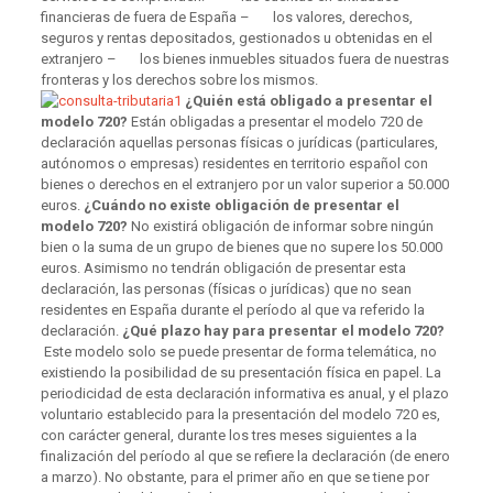
financieras de fuera de España – los valores, derechos,
seguros y rentas depositados, gestionados u obtenidas en el
extranjero – los bienes inmuebles situados fuera de nuestras
fronteras y los derechos sobre los mismos.
¿Quién está obligado a presentar el
modelo 720?
Están obligadas a presentar el modelo 720 de
declaración aquellas personas físicas o jurídicas (particulares,
autónomos o empresas) residentes en territorio español con
bienes o derechos en el extranjero por un valor superior a 50.000
euros.
¿Cuándo no existe obligación de presentar el
modelo 720?
No existirá obligación de informar sobre ningún
bien o la suma de un grupo de bienes que no supere los 50.000
euros. Asimismo no tendrán obligación de presentar esta
declaración, las personas (físicas o jurídicas) que no sean
residentes en España durante el período al que va referido la
declaración.
¿Qué plazo hay para presentar el modelo 720?
Este modelo solo se puede presentar de forma telemática, no
existiendo la posibilidad de su presentación física en papel. La
periodicidad de esta declaración informativa es anual, y el plazo
voluntario establecido para la presentación del modelo 720 es,
con carácter general, durante los tres meses siguientes a la
finalización del período al que se refiere la declaración (de enero
a marzo). No obstante, para el primer año en que se tiene por