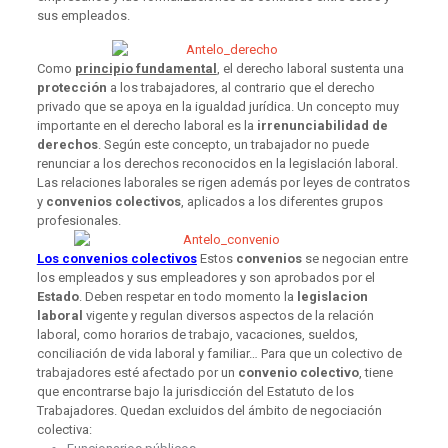
sus empleados.
Como
principio fundamental
, el derecho laboral sustenta una
protección
a los trabajadores, al contrario que el derecho
privado que se apoya en la igualdad jurídica. Un concepto muy
importante en el derecho laboral es la
irrenunciabilidad de
derechos
. Según este concepto, un trabajador no puede
renunciar a los derechos reconocidos en la legislación laboral.
Las relaciones laborales se rigen además por leyes de contratos
y
convenios colectivos
, aplicados a los diferentes grupos
profesionales.
Los convenios colectivos
Estos
convenios
se negocian entre
los empleados y sus empleadores y son aprobados por el
Estado
. Deben respetar en todo momento la
legislacion
laboral
vigente y regulan diversos aspectos de la relación
laboral, como horarios de trabajo, vacaciones, sueldos,
conciliación de vida laboral y familiar… Para que un colectivo de
trabajadores esté afectado por un
convenio colectivo
, tiene
que encontrarse bajo la jurisdicción del Estatuto de los
Trabajadores. Quedan excluidos del ámbito de negociación
colectiva: