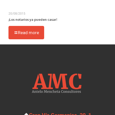
20/08/2015
¡Los notarios ya pueden casar!
Read more