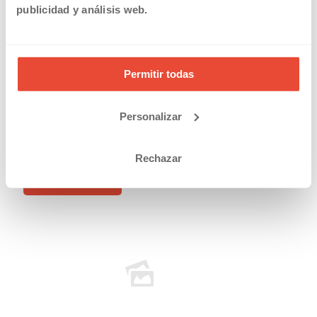
publicidad y análisis web.
Permitir todas
Personalizar
17/09/2015
11 consejos ante un accidente de tráfico
Rechazar
Read more