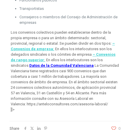
Funcionarios públicos
Transportistas
Consejeros o miembros del Consejo de Administración de
empresas
Los convenios colectivos pueden establecerse dentro de la
propia empresa o para un ámbito determinado: sectorial,
provincial, regional o estatal. Se pueden dividir en dos tipos:
–
Convenios de empresa:
En ellos los interlocutores son los
delegados sindicales o los cómites de empresa
– Convenios
de rango superior:
En ellos los interlocutores son los
sindicatos
Datos de la Comunidad Valenciana
La Comunidad
Valenciana tiene registrados casi 900 convenios que dan
cobertura a casi 1 millón de trabajadores. La mayoría son
convenios de ámbito de empresa. En el ámbito sectorial existen
24 convenios colectivos autonómicos, de aplicación provincial
57 en Valencia, 31 en Castellón y 54 en Alicante. Para más
información consulte con su Asesoría Laboral en
Valencia: https://anteloconsultores.com/asesoria-laboral/
]]>
Share
0