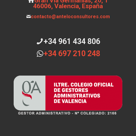
Gran Vía Germanias, 20, 1
46006, Valencia, España
contacto@anteloconsultores.com
+34 961 434 806
+34 697 210 248