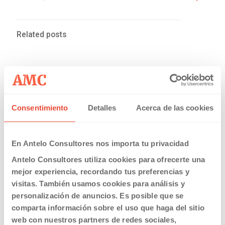
Related posts
Consentimiento
Detalles
Acerca de las cookies
En Antelo Consultores nos importa tu privacidad
15/10/2015
Antelo Consultores utiliza cookies para ofrecerte una
7 razones para ser más feliz con Antelo Consultores
mejor experiencia, recordando tus preferencias y
visitas. También usamos cookies para análisis y
Read more
personalización de anuncios. Es posible que se
comparta información sobre el uso que haga del sitio
web con nuestros partners de redes sociales,