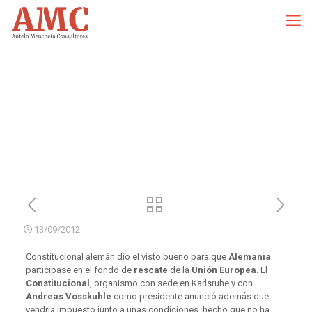
13/09/2012
Constitucional alemán dio el visto bueno para que
Alemania
participase en el fondo de
rescate
de la
Unión Europea
. El
Constitucional
, organismo con sede en Karlsruhe y con
Andreas Vosskuhle
como presidente anunció además que
vendría impuesto junto a unas condiciones, hecho que no ha