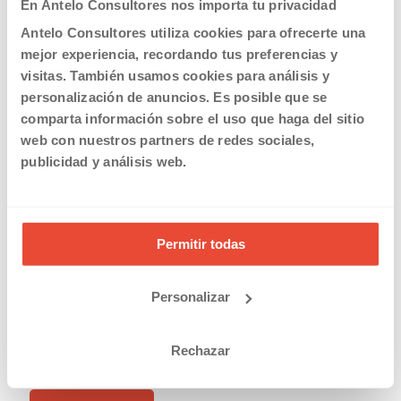
En Antelo Consultores nos importa tu privacidad
Antelo Consultores utiliza cookies para ofrecerte una
mejor experiencia, recordando tus preferencias y
visitas. También usamos cookies para análisis y
personalización de anuncios. Es posible que se
comparta información sobre el uso que haga del sitio
web con nuestros partners de redes sociales,
publicidad y análisis web.
20/07/2016
Qué es y a quien afecta la subida del Impuesto de
Sociedades
Permitir todas
Read more
Personalizar
03/05/2016
Rechazar
Declaración de la Renta 2015. Aún estás a tiempo.