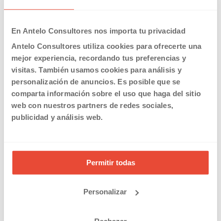
En Antelo Consultores nos importa tu privacidad
Antelo Consultores utiliza cookies para ofrecerte una
mejor experiencia, recordando tus preferencias y
visitas. También usamos cookies para análisis y
29/10/2015
personalización de anuncios. Es posible que se
Antelo con los autónomos: las subvenciones menos
comparta información sobre el uso que haga del sitio
conocidas que te interesa saber
web con nuestros partners de redes sociales,
publicidad y análisis web.
Read more
Permitir todas
Personalizar
Rechazar