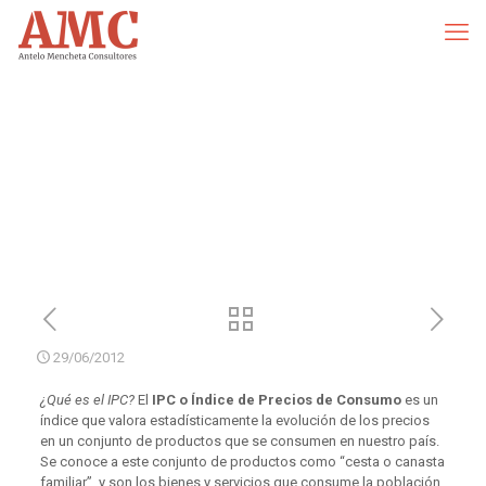
29/06/2012
¿Qué es el IPC?
El
IPC o Índice de Precios de Consumo
es un
índice que valora estadísticamente la evolución de los precios
en un conjunto de productos que se consumen en nuestro país.
Se conoce a este conjunto de productos como “cesta o canasta
familiar”, y son los bienes y servicios que consume la población