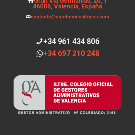
Gran Vía Germanias, 20, 1
46006, Valencia, España
contacto@anteloconsultores.com
+34 961 434 806
+34 697 210 248