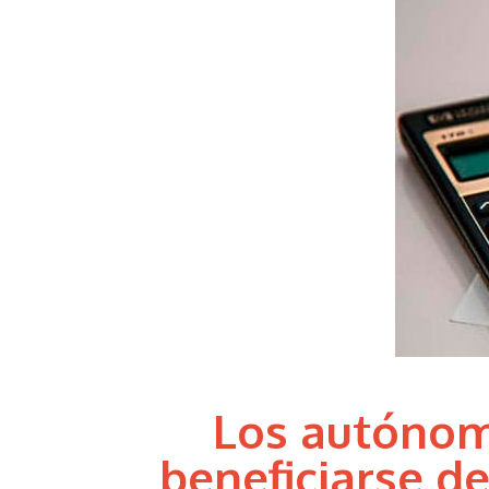
Los autóno
beneficiarse d