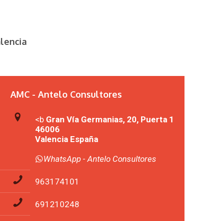
alencia
AMC - Antelo Consultores
<b
Gran Vía Germanias, 20, Puerta 1
46006
Valencia España
WhatsApp - Antelo Consultores
963174101
691210248