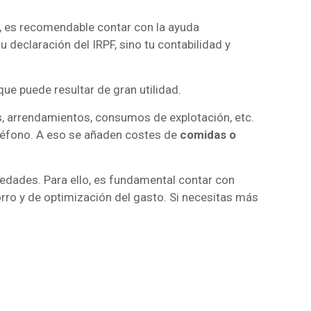
s, es recomendable contar con la ayuda
u declaración del IRPF, sino tu contabilidad y
que puede resultar de gran utilidad.
, arrendamientos, consumos de explotación, etc.
 teléfono. A eso se añaden costes de
comidas o
vedades. Para ello, es fundamental contar con
rro y de optimización del gasto. Si necesitas más