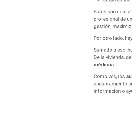
Estos son solo a
profesional de u
gestión, maximi
Por otro lado, h
Sumado a eso, ha
De la vivienda, d
médicos.
Como ves, los
a
asesoramiento pr
información o ay