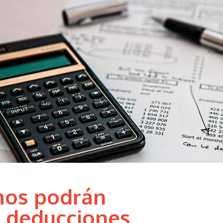
mos podrán
e deducciones