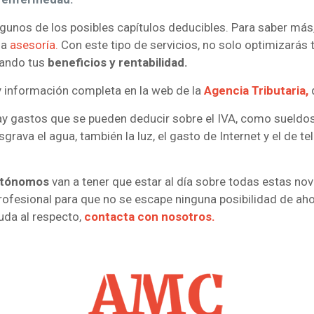
lgunos de los posibles capítulos deducibles. Para saber má
na
asesoría.
Con este tipo de servicios, no solo optimizarás t
zando tus
beneficios y rentabilidad.
ay información completa en la web de la
Agencia Tributaria,
y gastos que se pueden deducir sobre el IVA, como sueldos
esgrava el agua, también la luz, el gasto de Internet y el de
utónomos
van a tener que estar al día sobre todas estas no
ofesional para que no se escape ninguna posibilidad de aho
uda al respecto,
contacta con nosotros.