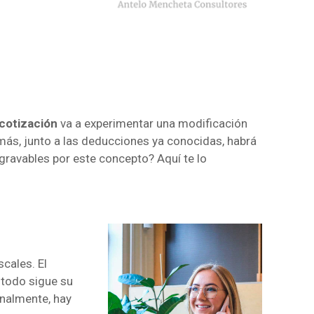
cotización
va a experimentar una modificación
más, junto a las deducciones ya conocidas, habrá
sgravables por este concepto? Aquí te lo
iscales. El
 todo sigue su
inalmente, hay