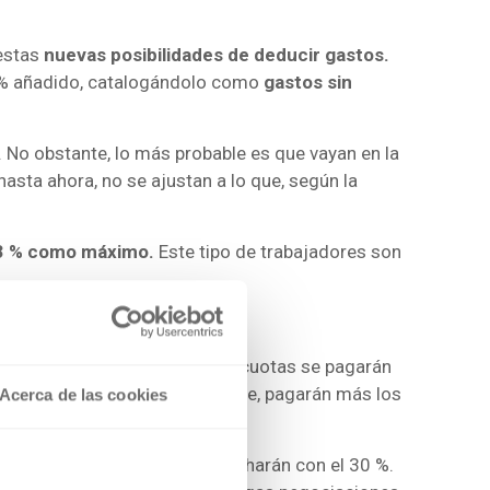
 estas
nuevas posibilidades de deducir gastos.
7 % añadido, catalogándolo como
gastos sin
. No obstante, lo más probable es que vayan en la
asta ahora, no se ajustan a lo que, según la
3 % como máximo.
Este tipo de trabajadores son
luirse en este 7 % extra?
e sabe hasta ahora es que las cuotas se pagarán
Sin embargo, proporcionalmente, pagarán más los
Acerca de las cookies
anen menos de 670 euros, lo harán con el 30 %.