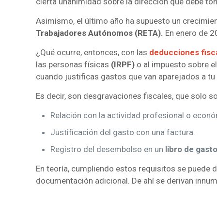
cierta unanimidad sobre la dirección que debe tom
Asimismo, el último año ha supuesto un crecimien
Trabajadores Autónomos (RETA).
En enero de 2
¿Qué ocurre, entonces, con las
deducciones fisc
las personas físicas
(IRPF)
o al impuesto sobre e
cuando justificas gastos que van aparejados a tu
Es decir, son desgravaciones fiscales, que solo s
Relación con la actividad profesional o econ
Justificación del gasto con una factura.
Registro del desembolso en un
libro de gast
En teoría, cumpliendo estos requisitos se puede d
documentación adicional. De ahí se derivan innu