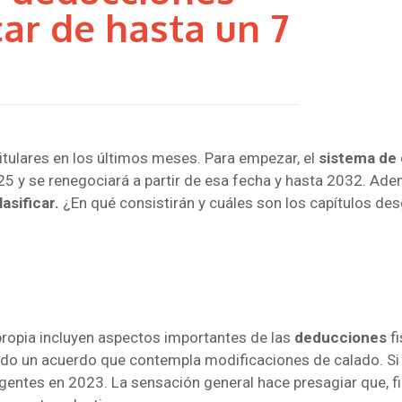
icar de hasta un 7
itulares en los últimos meses. Para empezar, el
sistema de 
25 y se renegociará a partir de esa fecha y hasta 2032. Ade
lasificar.
¿En qué consistirán y cuáles son los capítulos de
ropia incluyen aspectos importantes de las
deducciones
f
ado un acuerdo que contempla modificaciones de calado. Si
igentes en 2023. La sensación general hace presagiar que, f