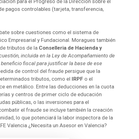
ciación para el Progreso de la Dirección sobre el
 pagos controlables (tarjeta, transferencia,
ebate sobre cuestiones como el sistema de
úblico Empresarial y Fundacional. Moragues también
de tributos de la
Conselleria de Hacienda y
 cuestión, incluida en la Ley de Acompañamiento de
beneficio fiscal para justificar la base de ese
medida de control del fraude persigue que la
determinados tributos, como el
IRPF
o el
ice en metálico. Entre las deducciones en la cuota
derías y centros de primer ciclo de educación
udas públicas, o las inversiones para el
ombatir el fraude se incluye también la creación
nidad, lo que potenciará la labor inspectora de la
 EFE Valencia ¿Necesita un Asesor en Valencia?