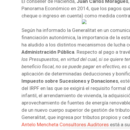
El conseller de Hacienda,
Juan Carlos Moragues
Panorama Económico en 2014, que los pagos que ge
cheque o ingreso en cuenta) como medida contra e
Según ha informado la Generalitat en un comunic
financiación autonómica, la importancia de la est
ha aludido a los distintos mecanismos de lucha co
Administración Pública
. Respecto al pago a tra
los Presupuestos, en virtud del cual, si se quiere t
beneficio fiscal, no se puede pagar en efectivo, es
aplicación de determinadas deducciones y bonific
Impuesto sobre Sucesiones y Donaciones
, est
del IRPF en las que se exigirá el requisito formal
infantil, el arrendamiento de vivienda, la adquisic
aprovechamiento de fuentes de energía renovables
de un nuevo cuerpo superior de gestión de tributos
Generalitat, que ingresa por tributos propios y c
Antelo Mencheta Consultores Auditores
está a su