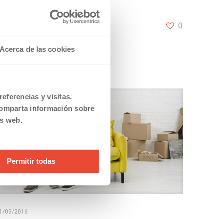
0
Acerca de las cookies
eferencias y visitas.
comparta información sobre
is web.
Permitir todas
1/09/2016