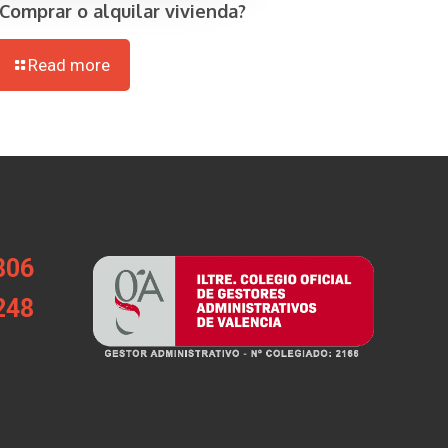
¿Comprar o alquilar vivienda?
Read more
806
248