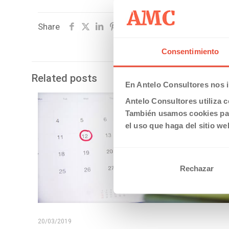
Share
Consentimiento
Related posts
En Antelo Consultores nos i
Antelo Consultores utiliza c
También usamos cookies par
el uso que haga del sitio we
Rechazar
20/03/2019