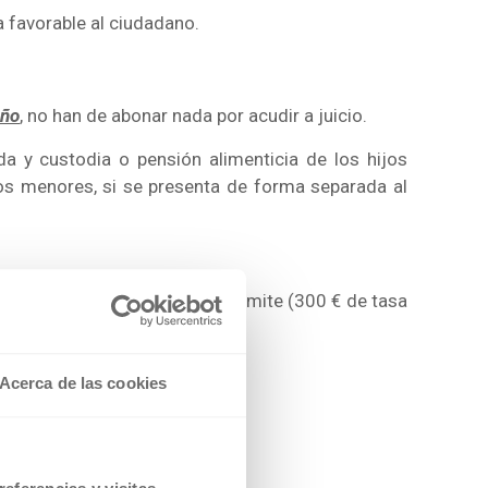
a favorable al ciudadano.
año
, no han de abonar nada por acudir a juicio.
a y custodia o pensión alimenticia de los hijos
os menores, si se presenta de forma separada al
la demanda sea admitida a trámite (300 € de tasa
Acerca de las cookies
a a los 1.200 €.