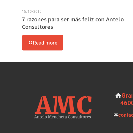
15/10/2015
7 razones para ser más feliz con Antelo
Consultores
Read more
Gran
4600
conta