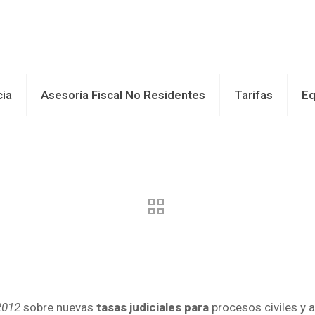
cia
Asesoría Fiscal No Residentes
Tarifas
Eq
2012
sobre nuevas
tasas judiciales para
procesos civiles y 