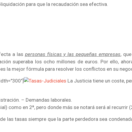
oliquidación para que la recaudación sea efectiva.
ecta a las
personas físicas y las pequeñas empresas
, qu
ación superaba los ocho millones de euros. Por ello, aho
es la mejor fórmula para resolver los conflictos en su nego
idth="300"]
La Justicia tiene un coste, p
stración. – Demandas laborales.
ial) como en 2ª, pero donde más se notará será al recurrir (2
ro de las tasas siempre que la parte perdedora sea condenad