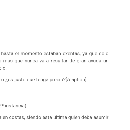
e hasta el momento estaban exentas, ya que solo
ra más que nunca va a resultar de gran ayuda un
cio.
ero ¿es justo que tenga precio?[/caption]
ª instancia).
a en costas, siendo esta última quien deba asumir