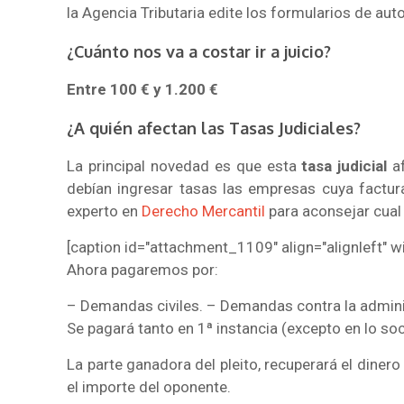
la Agencia Tributaria edite los formularios de aut
¿Cuánto nos va a costar ir a juicio?
Entre 100 € y 1.200 €
¿A quién afectan las Tasas Judiciales?
La principal novedad es que esta
tasa judicial
af
debían ingresar tasas las empresas cuya factur
experto en
Derecho Mercantil
para aconsejar cual 
[caption id="attachment_1109" align="alignleft" w
Ahora pagaremos por:
– Demandas civiles. – Demandas contra la admini
Se pagará tanto en 1ª instancia (excepto en lo soc
La parte ganadora del pleito, recuperará el dine
el importe del oponente.