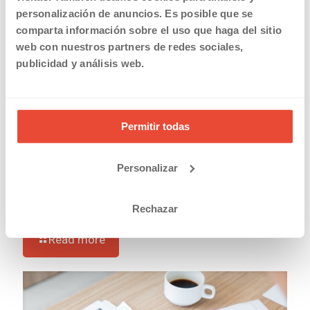
personalización de anuncios. Es posible que se
comparta información sobre el uso que haga del sitio
web con nuestros partners de redes sociales,
publicidad y análisis web.
Permitir todas
Personalizar
20/03/2019
Solicitar la devolución en el IRPF de las prestaciones por
maternidad y paternidad
Rechazar
Read more