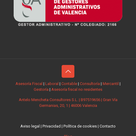
Asesoría Fiscal
|
Laboral
|
Contable
|
Consultoría
|
Mercantil
|
Gestoría
|
Asesoría fiscal no residentes
Antelo Mencheta Consultores S.L. | B97519656 | Gran Vía
Germanias, 20, 1 | 46006 Valencia
Aviso legal
|
Privacidad
|
Política de cookies
|
Contacto