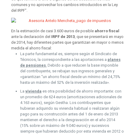
comunes y no aprovechar los cambios introducidos en la Ley
del IRPF”.
En la estimación de casi 3.600 euros de posible
ahorro fiscal
ante la declaración del
IRPF de 2013
, que se presentará en mayo
de 2014, hay diferentes partes que garantizan en mayor o menos
medida el ahorro fiscal:
La parte fundamental es, siempre según el Sindicato de
Técnicos, la correspondiente a las aportaciones a
planes
de pensiones
.
Debido a que reducen la base imponible
del contribuyente, se rebajan sus ingresos generales y
«garantizan “un ahorro fiscal desde un mínimo del 24,75%
hasta un máximo del 52% de la inversión realizada».
La
vivienda
es otra posibilidad de ahorro importante: con
un promedio de 624 euros (amortizaciones adicionales de
4.163 euros), según Gestha. Los contribuyentes que
hubieran adquirido su vivienda habitual o realizaran algún
pago para su construcción antes del 1 de enero de 2013
mantienen el derecho a la desgravación en el año 2014
(15% sobre un máximo de 9.040 euros) y sucesivos
siempre que hubieran deducido por esta vivienda en 2012 o