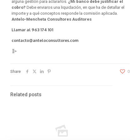
alguna gestión para aclararlos.
¿Mi banco debe justificar el
cobro?
Debe enviaros una liquidación, en que ha de detallar el
importe y a qué conceptos responde la comisión aplicada.
Antelo-Mencheta Consultores Auditores
Llamar al
963 174 101
contacto@anteloconsultores.com
]]>
Share
0
Related posts