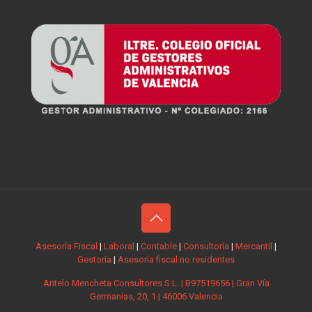
Asesoría Fiscal
|
Laboral
|
Contable
|
Consultoría
|
Mercantil
|
Gestoría
|
Asesoría fiscal no residentes
Antelo Mencheta Consultores S.L. | B97519656 | Gran Vía
Germanias, 20, 1 | 46006 Valencia