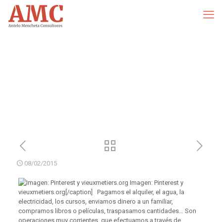
08/02/2015
Imagen: Pinterest y
vieuxmetiers.org[/caption] Pagamos el alquiler, el agua, la
electricidad, los cursos, enviamos dinero a un familiar,
compramos libros o películas, traspasamos cantidades… Son
operaciones muy corrientes, que efectuamos a través de