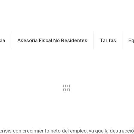
cia
Asesoría Fiscal No Residentes
Tarifas
Eq
la crisis con crecimiento neto del empleo, ya que la destru