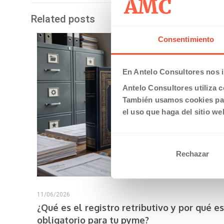
Related posts
Consentimiento
En Antelo Consultores nos i
Antelo Consultores utiliza c
También usamos cookies par
el uso que haga del sitio we
Rechazar
11/06/2026
¿Qué es el registro retributivo y por qué es
obligatorio para tu pyme?