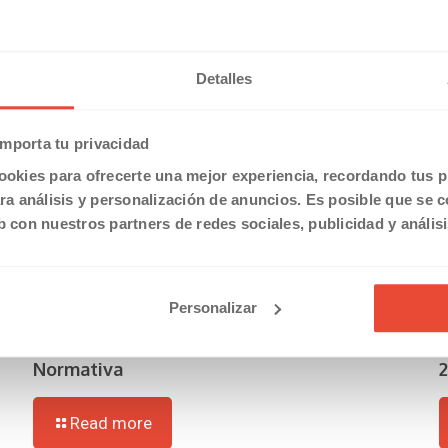
Detalles
mporta tu privacidad
ookies para ofrecerte una mejor experiencia, recordando tus pr
a análisis y personalización de anuncios. Es posible que se 
b con nuestros partners de redes sociales, publicidad y anális
Personalizar
05/06/2019
2
Registro de horas en el Trabajo. La nueva
Normativa
Read more