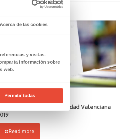
Acerca de las cookies
eferencias y visitas.
comparta información sobre
is web.
Permitir todas
0/03/2019
Calendario Laboral Comunidad Valenciana
2019
Read more