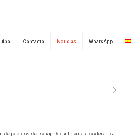
uipo
Contacto
Noticias
WhatsApp
cción de puestos de trabajo ha sido «más moderada»