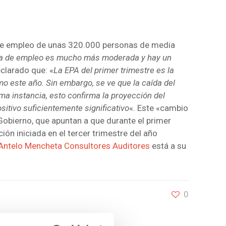
n de empleo de unas 320.000 personas de media
ída de empleo es mucho más moderada y hay un
clarado que: «
La EPA del primer trimestre es la
o este año. Sin embargo, se ve que la caída del
ma instancia, esto confirma la proyección del
sitivo suficientemente significativo
«. Este «cambio
Gobierno, que apuntan a que durante el primer
ón iniciada en el tercer trimestre del año
Antelo Mencheta Consultores Auditores
está a su
0