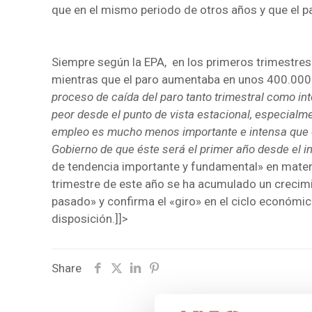
que en el mismo periodo de otros años y que el 
Siempre según la EPA, en los primeros trimestre
mientras que el paro aumentaba en unos 400.000
proceso de caída del paro tanto trimestral como in
peor desde el punto de vista estacional, especial
empleo es mucho menos importante e intensa que en 
Gobierno de que éste será el primer año desde el in
de tendencia importante y fundamental» en materi
trimestre de este año se ha acumulado un crecimien
pasado» y confirma el «giro» en el ciclo económ
disposición.]]>
Share