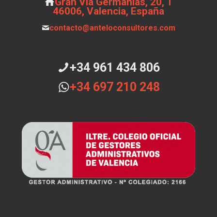
Gran Vía Germanias, 20, 1
46006, Valencia, España
contacto@anteloconsultores.com
+34 961 434 806
+34 697 210 248