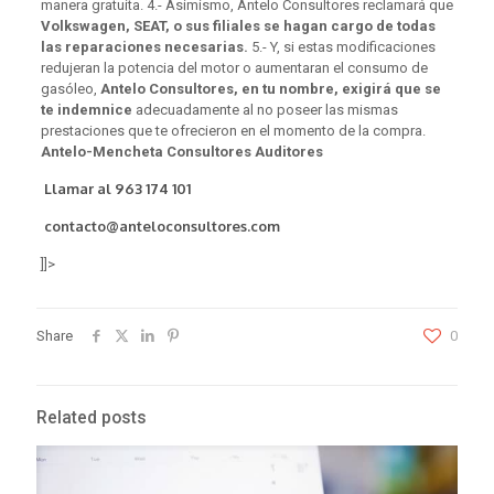
manera gratuita. 4.- Asimismo, Antelo Consultores reclamará que
Volkswagen, SEAT, o sus filiales se hagan cargo de todas
las reparaciones necesarias.
5.- Y, si estas modificaciones
redujeran la potencia del motor o aumentaran el consumo de
gasóleo,
Antelo Consultores, en tu nombre, exigirá que se
te indemnice
adecuadamente al no poseer las mismas
prestaciones que te ofrecieron en el momento de la compra.
Antelo-Mencheta Consultores Auditores
Llamar al
963 174 101
contacto@anteloconsultores.com
]]>
Share
0
Related posts