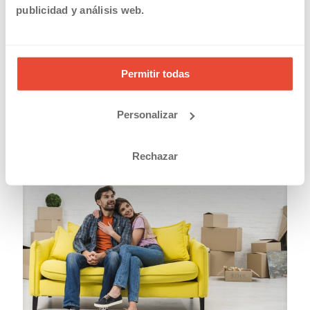
publicidad y análisis web.
Permitir todas
20/03/2019
Solicitar la devolución en el IRPF de las prestaciones por
maternidad y paternidad
Personalizar
Read more
Rechazar