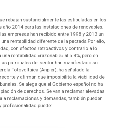
ue rebajan sustancialmente las estipuladas en los
e año 2014 para las instalaciones de renovables,
ue las empresas han recibido entre 1998 y 2013 un
 una rentabilidad diferente de la pactada.Por ello,
ad, con efectos retroactivos y contrario a lo
 una rentabilidad «razonable» al 5.8%, pero en
. Las patronales del sector han manifestado su
rgía Fotovoltaica (Anpier), ha señalado la
ecorte y afirman que imposibilita la viabilidad de
bunales. Se alega que el Gobierno español no ha
propiación de derechos. Se van a reclamar elevadas
ra a reclamaciones y demandas, también pueden
 y profesionalidad puede: