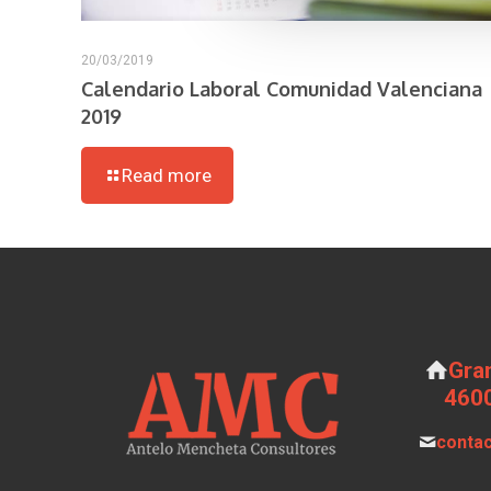
20/03/2019
Calendario Laboral Comunidad Valenciana
2019
Read more
Gran
4600
conta