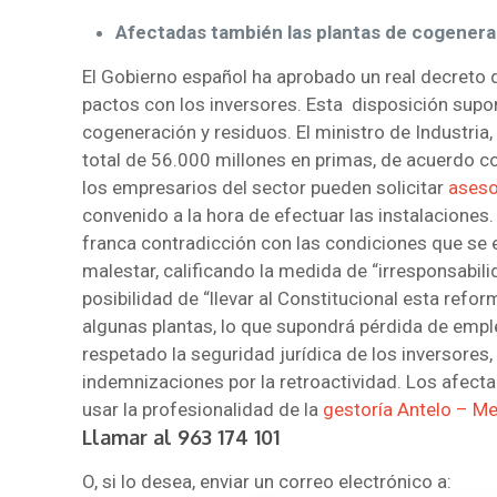
Afectadas también las plantas de cogenera
El Gobierno español ha aprobado un real decreto 
pactos con los inversores. Esta disposición supon
cogeneración y residuos. El ministro de Industria,
total de 56.000 millones en primas, de acuerdo con
los empresarios del sector pueden solicitar
aseso
convenido a la hora de efectuar las instalaciones.
franca contradicción con las condiciones que se e
malestar, calificando la medida de “irresponsabil
posibilidad de “llevar al Constitucional esta refo
algunas plantas, lo que supondrá pérdida de empl
respetado la seguridad jurídica de los inversores,
indemnizaciones por la retroactividad. Los afec
usar la profesionalidad de la
gestoría Antelo – Me
Llamar al
963 174 101
O, si lo desea, enviar un correo electrónico a: