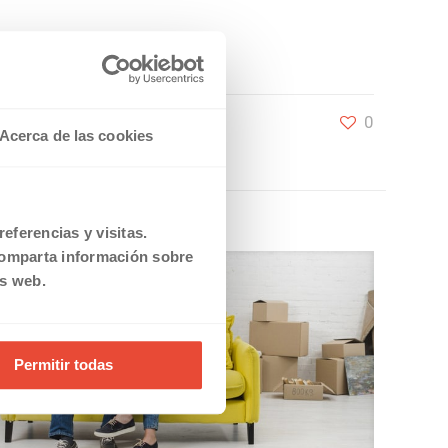
0
Acerca de las cookies
eferencias y visitas.
comparta información sobre
is web.
Permitir todas