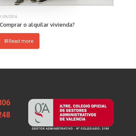
1/09/2016
¿Comprar o alquilar vivienda?
Read more
806
248