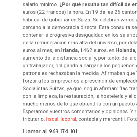
salario mínimo.
¿Por qué resulta tan difícil de 
euros (22 francos) la hora. En 19 de les 26 canto
habitual de gobernar en Suiza. Se celebran varios 
cercano a la democracia directa. Esta consulta se 
contener la progresiva desigualdad en los salario
de la remuneración más alta del universo, por dela
euros al mes, en
Irlanda,
1462 euros, en
Holanda
aumento de la distancia social y, por tanto, de la
un trabajador, obligando a cargar a los pequeños
patronales rechazaban la medida. Afirmaban que 
forzar a los empresarios a prescindir de emplead
Socialistas Suizas, ya que, según afirman: “las t
con la limpieza, la restauración, la hostelería y 
mucho menos de lo que obtendría con un puesto 
Esperamos vuestros comentarios y opiniones. Y r
tributario,
fiscal
,
laboral
, contable y mercantil. Fot
Llamar al
963 174 101