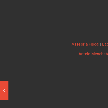
Asesoría Fiscal
|
Lab
Antelo Mencheta