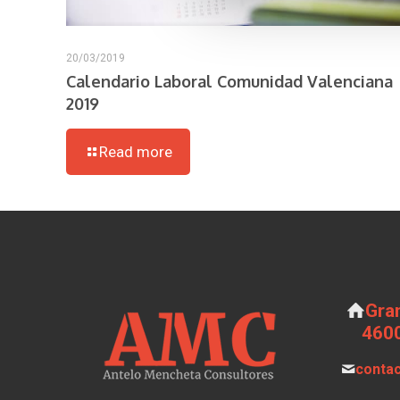
20/03/2019
Calendario Laboral Comunidad Valenciana
2019
Read more
Gran
4600
conta