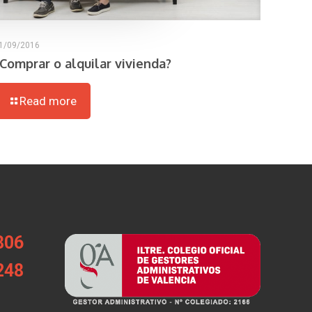
1/09/2016
¿Comprar o alquilar vivienda?
Read more
806
248