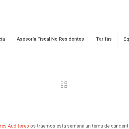
cia
Asesoría Fiscal No Residentes
Tarifas
Eq
res Auditores
os traemos esta semana un tema de candente 