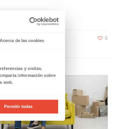
0
Acerca de las cookies
eferencias y visitas.
comparta información sobre
is web.
Permitir todas