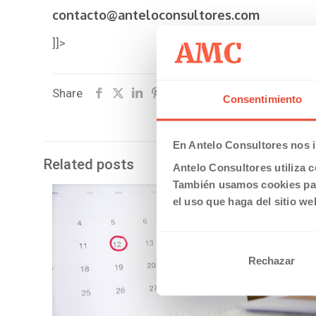
contacto@anteloconsultores.com
]]>
Share
Consentimiento
En Antelo Consultores nos i
Related posts
Antelo Consultores utiliza c
También usamos cookies par
el uso que haga del sitio we
Rechazar