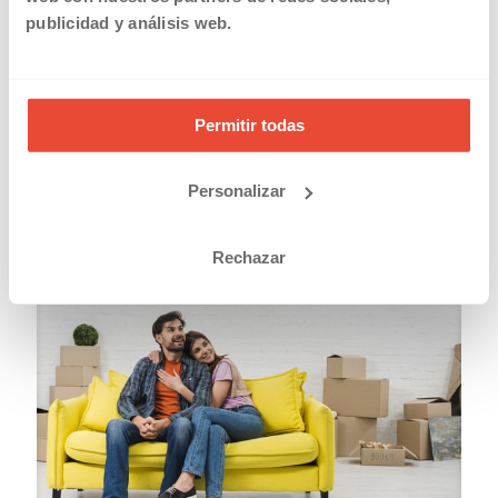
publicidad y análisis web.
Permitir todas
20/03/2019
Solicitar la devolución en el IRPF de las prestaciones por
Personalizar
maternidad y paternidad
Read more
Rechazar