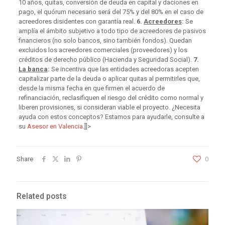
10 años, quitas, conversión de deuda en capital y daciones en
pago, el quórum necesario será del 75% y del 80% en el caso de
acreedores disidentes con garantía real.
6.
Acreedores
:
Se
amplía el ámbito subjetivo a todo tipo de acreedores de pasivos
financieros (no solo bancos, sino también fondos). Quedan
excluidos los acreedores comerciales (proveedores) y los
créditos de derecho público (Hacienda y Seguridad Social).
7.
La banca
:
Se incentiva que las entidades acreedoras acepten
capitalizar parte de la deuda o aplicar quitas al permitirles que,
desde la misma fecha en que firmen el acuerdo de
refinanciación, reclasifiquen el riesgo del crédito como normal y
liberen provisiones, si consideran viable el proyecto. ¿Necesita
ayuda con estos conceptos? Estamos para ayudarle, consulte a
su
Asesor en Valencia
.]]>
Share
0
Related posts