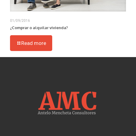
01/09/2016
¿Comprar o alquilar vivienda?
Read more