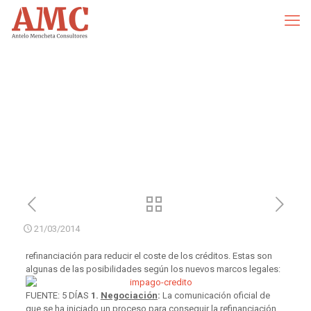
21/03/2014
refinanciación para reducir el coste de los créditos. Estas son
algunas de las posibilidades según los nuevos marcos legales:
FUENTE: 5 DÍAS
1.
Negociación
:
La comunicación oficial de
que se ha iniciado un proceso para conseguir la refinanciación