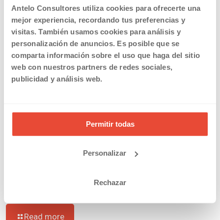
Read more
Antelo Consultores utiliza cookies para ofrecerte una
mejor experiencia, recordando tus preferencias y
visitas. También usamos cookies para análisis y
personalización de anuncios. Es posible que se
comparta información sobre el uso que haga del sitio
web con nuestros partners de redes sociales,
publicidad y análisis web.
Permitir todas
Personalizar
20/03/2019
Rechazar
Solicitar la devolución en el IRPF de las prestaciones por
maternidad y paternidad
Read more