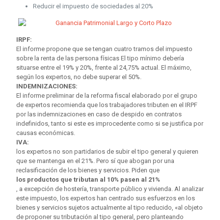
Reducir el impuesto de sociedades al 20%
IRPF:
El informe propone que se tengan cuatro tramos del impuesto
sobre la renta de las persona físicas El tipo mínimo debería
situarse entre el 19% y 20%, frente al 24,75% actual. El máximo,
según los expertos, no debe superar el 50%.
INDEMNIZACIONES:
El informe preliminar de la reforma fiscal elaborado por el grupo
de expertos recomienda que los trabajadores tributen en el IRPF
por las indemnizaciones en caso de despido en contratos
indefinidos, tanto si este es improcedente como si se justifica por
causas económicas.
IVA:
los expertos no son partidarios de subir el tipo general y quieren
que se mantenga en el 21%. Pero sí que abogan por una
reclasificación de los bienes y servicios. Piden que
los productos que tributan al 10% pasen al 21%
, a excepción de hostería, transporte público y vivienda. Al analizar
este impuesto, los expertos han centrado sus esfuerzos en los
bienes y servicios sujetos actualmente al tipo reducido, «al objeto
de proponer su tributación al tipo general, pero planteando