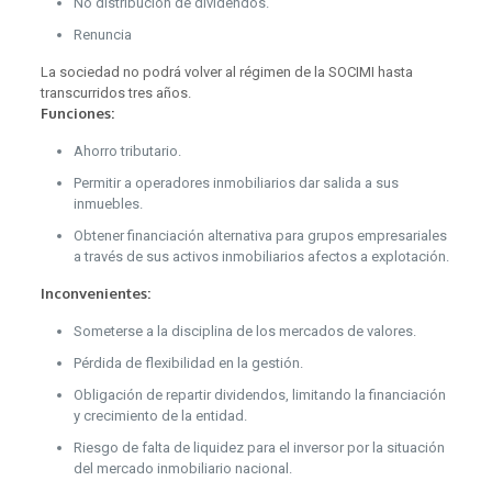
No distribución de dividendos.
Renuncia
La sociedad no podrá volver al régimen de la SOCIMI hasta
transcurridos tres años.
Funciones:
Ahorro tributario.
Permitir a operadores inmobiliarios dar salida a sus
inmuebles.
Obtener financiación alternativa para grupos empresariales
a través de sus activos inmobiliarios afectos a explotación.
Inconvenientes:
Someterse a la disciplina de los mercados de valores.
Pérdida de flexibilidad en la gestión.
Obligación de repartir dividendos, limitando la financiación
y crecimiento de la entidad.
Riesgo de falta de liquidez para el inversor por la situación
del mercado inmobiliario nacional.