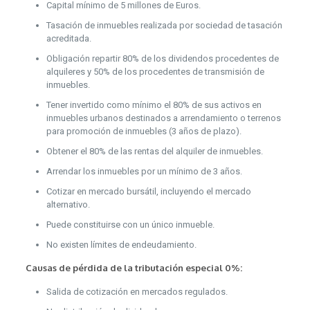
Capital mínimo de 5 millones de Euros.
Tasación de inmuebles realizada por sociedad de tasación
acreditada.
Obligación repartir 80% de los dividendos procedentes de
alquileres y 50% de los procedentes de transmisión de
inmuebles.
Tener invertido como mínimo el 80% de sus activos en
inmuebles urbanos destinados a arrendamiento o terrenos
para promoción de inmuebles (3 años de plazo).
Obtener el 80% de las rentas del alquiler de inmuebles.
Arrendar los inmuebles por un mínimo de 3 años.
Cotizar en mercado bursátil, incluyendo el mercado
alternativo.
Puede constituirse con un único inmueble.
No existen límites de endeudamiento.
Causas de pérdida de la tributación especial 0%:
Salida de cotización en mercados regulados.