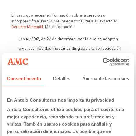
En caso que necesite información sobre la creación o
incorporación a una SOCIMI, puede consultar a su experto en
Derecho Mercantil
. Más información:
Ley 16/2012, de 27 de diciembre, por la que se adoptan
diversas medidas tributarias dirigidas a la consolidación
de las finanzas públicas y al impulso de la actividad
económica.
Consentimiento
Detalles
Acerca de las cookies
]]>
En Antelo Consultores nos importa tu privacidad
Antelo Consultores utiliza cookies para ofrecerte una
Share
0
mejor experiencia, recordando tus preferencias y
visitas. También usamos cookies para análisis y
personalización de anuncios. Es posible que se
Related posts