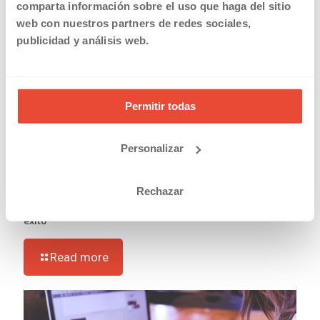
comparta información sobre el uso que haga del sitio
web con nuestros partners de redes sociales,
publicidad y análisis web.
Permitir todas
Personalizar
Rechazar
07/07/2023
Cierre contable: plazos y consejos para llevarlo a cabo con
éxito
Read more